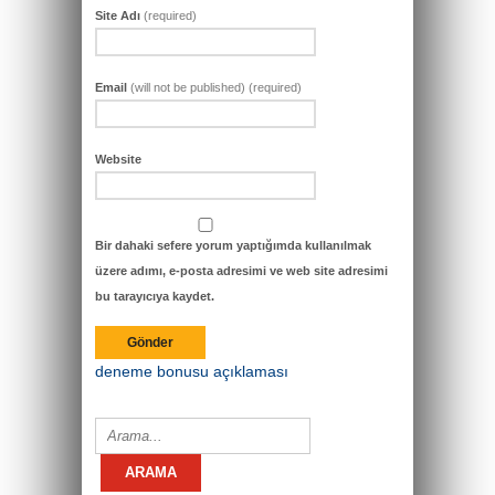
Site Adı
(required)
Email
(will not be published) (required)
Website
Bir dahaki sefere yorum yaptığımda kullanılmak
üzere adımı, e-posta adresimi ve web site adresimi
bu tarayıcıya kaydet.
deneme bonusu açıklaması