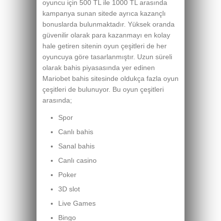
oyuncu için 500 TL ile 1000 TL arasında
kampanya sunan sitede ayrıca kazançlı
bonuslarda bulunmaktadır. Yüksek oranda
güvenilir olarak para kazanmayı en kolay
hale getiren sitenin oyun çeşitleri de her
oyuncuya göre tasarlanmıştır. Uzun süreli
olarak bahis piyasasında yer edinen
Mariobet bahis sitesinde oldukça fazla oyun
çeşitleri de bulunuyor. Bu oyun çeşitleri
arasında;
Spor
Canlı bahis
Sanal bahis
Canlı casino
Poker
3D slot
Live Games
Bingo