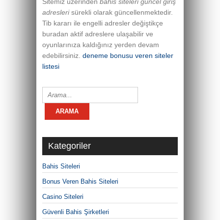
Sitemiz üzerinden
bahis siteleri güncel giriş
adresleri
sürekli olarak güncellenmektedir.
Tib kararı ile engelli adresler değiştikçe
buradan aktif adreslere ulaşabilir ve
oyunlarınıza kaldığınız yerden devam
edebilirsiniz.
deneme bonusu veren siteler
listesi
Kategoriler
Bahis Siteleri
Bonus Veren Bahis Siteleri
Casino Siteleri
Güvenli Bahis Şirketleri