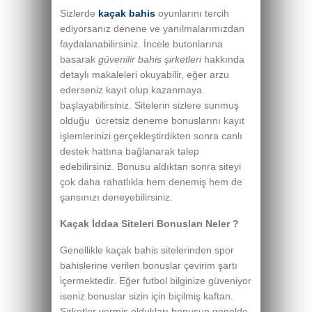
Sizlerde
kaçak bahis
oyunlarını tercih
ediyorsanız denene ve yanılmalarımızdan
faydalanabilirsiniz. İncele butonlarına
basarak
güvenilir bahis şirketleri
hakkında
detaylı makaleleri okuyabilir, eğer arzu
ederseniz kayıt olup kazanmaya
başlayabilirsiniz. Sitelerin sizlere sunmuş
olduğu ücretsiz deneme bonuslarını kayıt
işlemlerinizi gerçekleştirdikten sonra canlı
destek hattına bağlanarak talep
edebilirsiniz. Bonusu aldıktan sonra siteyi
çok daha rahatlıkla hem denemiş hem de
şansınızı deneyebilirsiniz.
Kaçak İddaa Siteleri Bonusları Neler ?
Genellikle kaçak bahis sitelerinden spor
bahislerine verilen bonuslar çevirim şartı
içermektedir. Eğer futbol bilginize güveniyor
iseniz bonuslar sizin için biçilmiş kaftan.
Şirketler vermiş oldukları bonusun genelde