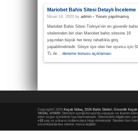
Mariobet Bahis Sitesi Detaylı İnceleme
Nisan 14, 2020
by
admin
•
Yorum yapılmamış
Mariobet Bahis Sitesi Türkiye’nin en güvenilir bahi
sitelerinden biri olan Mariobet bahis sitesine 18
yaşından büyük her birey rahatlıkla giriş
yapabilmektedir. Siteye üye olan her oyuncu için 5
TL ile…
deneme bonusu açıklaması
Copyright© 2026
Kaçak İddaa, 2026 Bahis Siteleri, Güvenilir Kaçak
YASAL UYARI:
Sitemizin içeriği Avrupa'da yaşayan ve ikamet ede
eden özgün içeriklerle hazırlanmaktadır. Sitemizdeki bilgilerden yara
+18
yaş ve yukarısı kullanıcılara hitap etmektedir. Sitedeki tüm hakl
sorumluluklardan sitemiz mesul değildir.