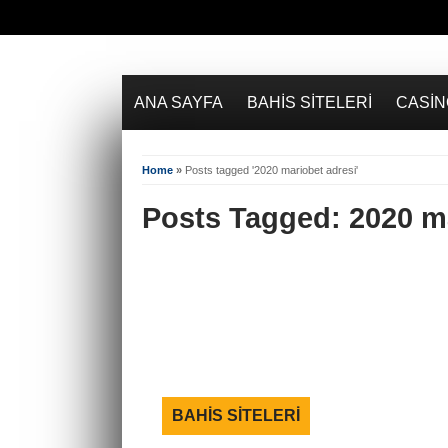
ANA SAYFA
BAHIS SITELERI
CASIN
Home
»
Posts tagged '2020 mariobet adresi'
Posts Tagged: 2020 ma
BAHIS SITELERI