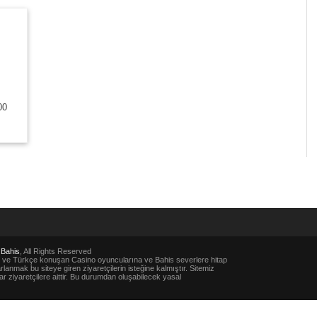
s
00
 Bahis
, All Rights Reserved
n ve Türkçe konuşan Casino oyuncularına ve Bahis severlere hitap
rlanmak bu siteye giren ziyaretçilerin isteğine kalmıştır. Sitemiz
ar ziyaretçilere aittir. Bu durumdan oluşabilecek yasal