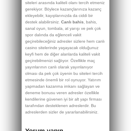
siteleri arasında kaliteli olanı tercih etmeniz
gerekiyor. Böylece kazançlarınıza kazanç
ekleyebilir, kayıplarınızda da ciddi bir
destek alabilirsiniz.
Canlı bahis
, bahis,
sanal oyun, tombala, at yarışı ve pek çok
spor dalında da eğlenceli vakit
geçirebileceğiniz adresler sizlere hem canlı
casino sitelerinde yaşayacak olduğunuz
keyfi hem de diğer alanlarda kaliteli vakit
geçirebilmenizi sağlıyor. Özellikle maç
yayınlarının canlı olarak yayınlanıyor
olması da pek çok üyenin bu siteleri tercih
etmesinde önemli bir rol oynuyor. Yatırım
yapmadan kazanma imkanı sağlayan ve
deneme bonusu veren adresler özellikle
kendilerine güvenen iyi bir alt yapı firması
tarafından desteklenen adreslerdir. Bu
adreslerden sizler de yararlanabilirsiniz.
Yorum yapın