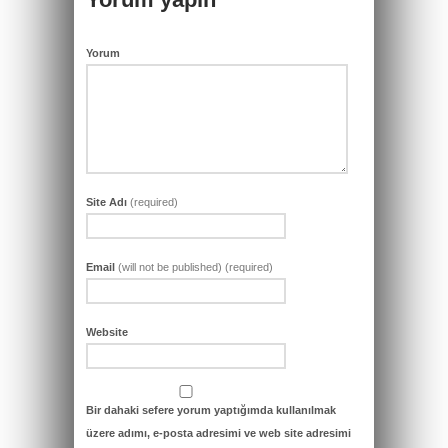
Yorum
Site Adı
(required)
Email
(will not be published) (required)
Website
Bir dahaki sefere yorum yaptığımda kullanılmak
üzere adımı, e-posta adresimi ve web site adresimi