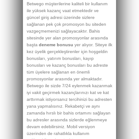
Betwego müşterilerine kaliteli bir kullanım
ile yüksek kazanç vaat etmektedir ve
güncel giriş adresi üzerinde sizlere
sağlanan pek çok promosyon bu siteden
vazgeçmemenizi sağlayacaktır. Bahis
sitesinde yer alan promosyonlar arasında
başta
deneme bonusu
yer alıyor. Siteye ilk
kez üyelik gerçekleştirenler için hoşgeldin
bonusları, yatırım bonusları, kayıp
bonusları ve kazanç bonusları bu adreste
tüm üyelere sağlanan en önemli
promosyonlar arasında yer almaktadır.
Betwego ile sizde 7/24 eylenmek kazanmak
iyi vakit geçirmek kazançlarınızı kat ve kat
arttırmak istiyorsanız tercihinizi bu adresten
yana yapmalısınız. Rekabetçi ve aynı
zamanda hırslı bir bahis ortamını sağlayan
bu adresler arasında sizlerde eğlenmeye
devam edebilirsiniz. Mobil versiyon
üzerinden de rahatlıkla kullanım