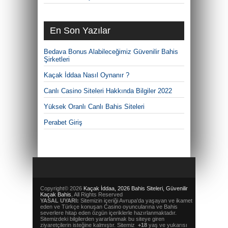
En Son Yazılar
Bedava Bonus Alabileceğimiz Güvenilir Bahis
Şirketleri
Kaçak İddaa Nasıl Oynanır ?
Canlı Casino Siteleri Hakkında Bilgiler 2022
Yüksek Oranlı Canlı Bahis Siteleri
Perabet Giriş
Copyright© 2026
Kaçak İddaa, 2026 Bahis Siteleri, Güvenilir
Kaçak Bahis
, All Rights Reserved
YASAL UYARI:
Sitemizin içeriği Avrupa'da yaşayan ve ikamet
eden ve Türkçe konuşan Casino oyuncularına ve Bahis
severlere hitap eden özgün içeriklerle hazırlanmaktadır.
Sitemizdeki bilgilerden yararlanmak bu siteye giren
ziyaretçilerin isteğine kalmıştır. Sitemiz
+18
yaş ve yukarısı