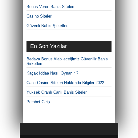
Bonus Veren Bahis Siteleri
Casino Siteleri
Güvenli Bahis Şirketleri
En Son Yazılar
Bedava Bonus Alabileceğimiz Güvenilir Bahis
Şirketleri
Kaçak İddaa Nasıl Oynanır ?
Canlı Casino Siteleri Hakkında Bilgiler 2022
Yüksek Oranlı Canlı Bahis Siteleri
Perabet Giriş