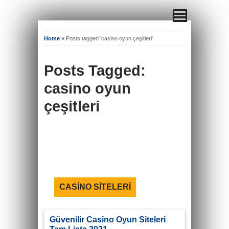
Home
»
Posts tagged 'casino oyun çeşitleri'
Posts Tagged:
casino oyun
çeşitleri
CASINO SITELERI
Güvenilir Casino Oyun Siteleri